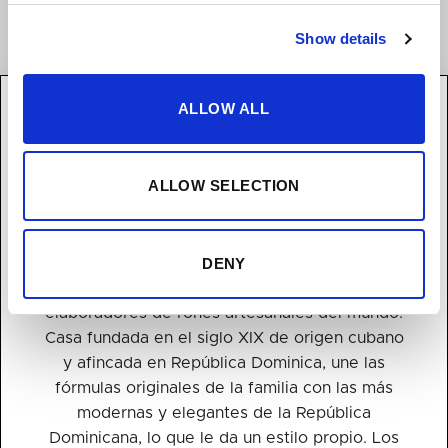
Show details
ALLOW ALL
ALLOW SELECTION
OLIVER&OLIVER
DENY
Oliver & Oliver es sin duda uno de los mejores
elaboradores de rones artesanales del mundo.
Casa fundada en el siglo XIX de origen cubano
y afincada en República Dominica, une las
fórmulas originales de la familia con las más
modernas y elegantes de la República
Dominicana, lo que le da un estilo propio. Los