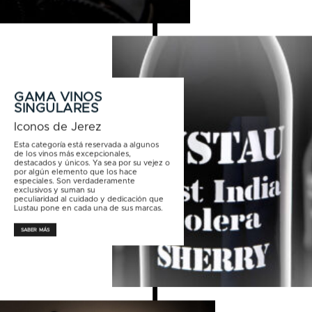
GAMA VINOS
SINGULARES
Iconos de Jerez
Esta categoría está reservada a algunos
de los vinos más excepcionales,
destacados y únicos. Ya sea por su vejez o
por algún elemento que los hace
especiales. Son verdaderamente
exclusivos y suman su
peculiaridad al cuidado y dedicación que
Lustau pone en cada una de sus marcas.
SABER MÁS