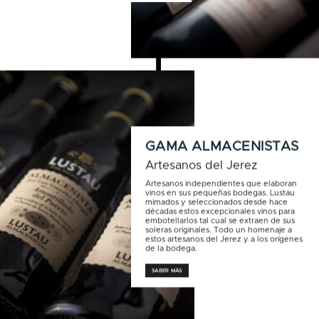
GAMA ALMACENISTAS
Artesanos del Jerez
Artesanos independientes que elaboran
vinos en sus pequeñas bodegas. Lustau
mimados y seleccionados desde hace
décadas estos excepcionales vinos para
embotellarlos tal cual se extraen de sus
soleras originales. Todo un homenaje a
estos artesanos del Jerez y a los orígenes
de la bodega.
SABER MÁS