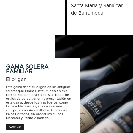
Santa María y Sanlúcar
de Barrameda.
GAMA SOLERA
FAMILIAR
El origen
Esta gama tiene su origen en las antiguas
soleras que Emilio Lustau fundó en sus
comienzos como Almacenista. Todos los
estilos de Jerez tienen representación en
esta gama; desde los más ligeros, como
Finos y Manzanillas, a vinos con más
cuerpo, como Amontillados, Olorosos y
Palos Cortados, sin olvidar los dulces
Moscatel y Pedro Ximénez.
SABER MÁS