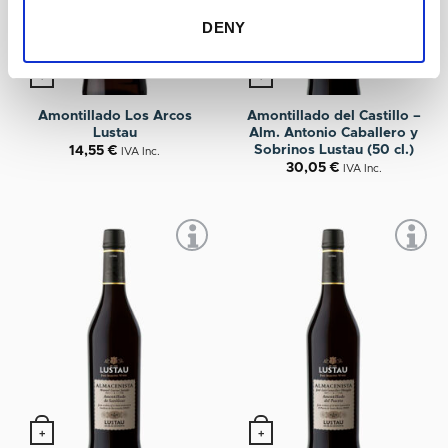
DENY
+
+
Amontillado Los Arcos
Amontillado del Castillo –
Lustau
Alm. Antonio Caballero y
Sobrinos Lustau (50 cl.)
14,55
€
IVA Inc.
30,05
€
IVA Inc.
+
+