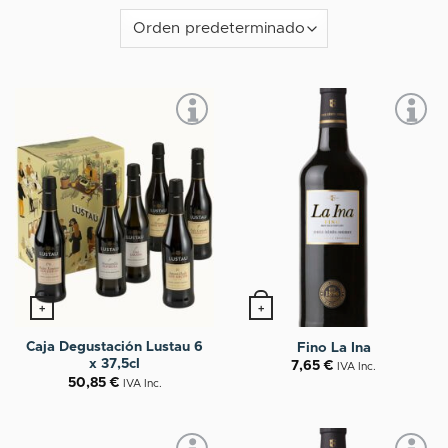
+
+
Caja Degustación Lustau 6
Fino La Ina
x 37,5cl
7,65
€
IVA Inc.
50,85
€
IVA Inc.