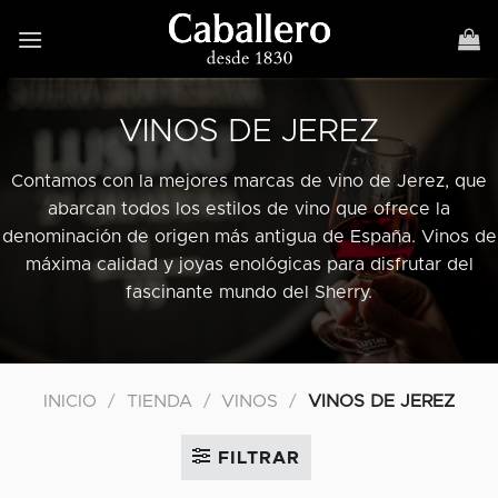
Skip
to
content
VINOS DE JEREZ
Contamos con la mejores marcas de vino de Jerez, que
abarcan todos los estilos de vino que ofrece la
denominación de origen más antigua de España. Vinos de
máxima calidad y joyas enológicas para disfrutar del
fascinante mundo del Sherry.
INICIO
/
TIENDA
/
VINOS
/
VINOS DE JEREZ
FILTRAR