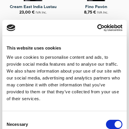
Cream East India Lustau
Fino Pavón
23,00
€
8,75
€
IVA Inc.
IVA Inc.
This website uses cookies
We use cookies to personalise content and ads, to
provide social media features and to analyse our traffic.
We also share information about your use of our site with
our social media, advertising and analytics partners who
may combine it with other information that you’ve
+
+
provided to them or that they’ve collected from your use
of their services.
Fino Jarana Lustau
Oloroso Don Nuño Lustau
12,20
€
21,75
€
IVA Inc.
IVA Inc.
Consent
Necessary
Selection