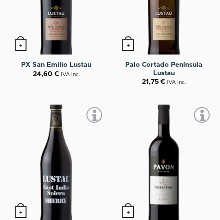
+
+
Palo Cortado Península
PX San Emilio Lustau
Lustau
24,60
€
IVA Inc.
21,75
€
IVA Inc.
+
+