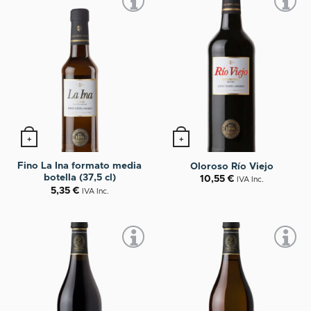
+
+
Fino La Ina formato media
Oloroso Río Viejo
botella (37,5 cl)
10,55
€
IVA Inc.
5,35
€
IVA Inc.