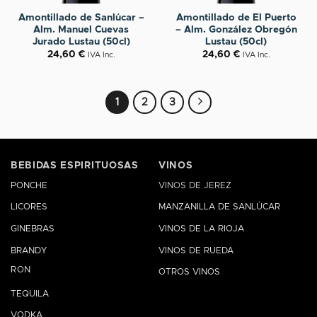
Amontillado de Sanlúcar –
Amontillado de El Puerto
Alm. Manuel Cuevas
– Alm. González Obregón
Jurado Lustau (50cl)
Lustau (50cl)
24,60
€
24,60
€
IVA Inc.
IVA Inc.
1
2
3
BEBIDAS ESPIRITUOSAS
VINOS
PONCHE
VINOS DE JEREZ
LICORES
MANZANILLA DE SANLÚCAR
GINEBRAS
VINOS DE LA RIOJA
BRANDY
VINOS DE RUEDA
RON
OTROS VINOS
TEQUILA
VODKA