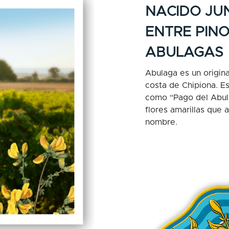
NACIDO JU
ENTRE PINO
ABULAGAS
Abulaga es un origina
costa de Chipiona. E
como “Pago del Abula
flores amarillas que 
nombre.