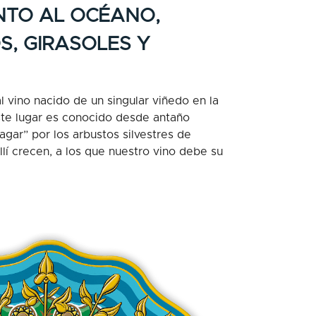
NTO AL OCÉANO,
S, GIRASOLES Y
l vino nacido de un singular viñedo en la
ste lugar es conocido desde antaño
gar” por los arbustos silvestres de
allí crecen, a los que nuestro vino debe su