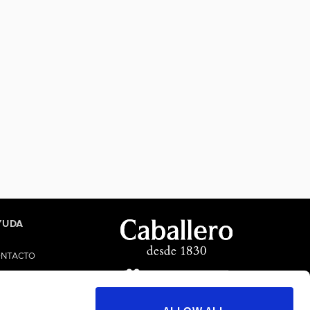
YUDA
NTACTO
UDA/FAQS
NAL ÉTICO