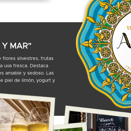
 Y MAR”
flores silvestres, frutas
 a uva fresca. Destaca
 es amable y sedoso. Las
e piel de limón, yogurt y