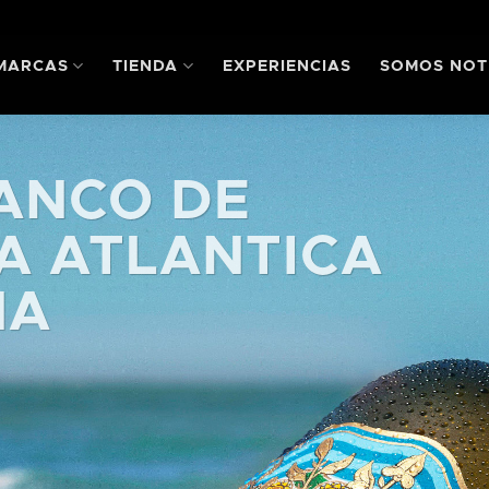
MARCAS
TIENDA
EXPERIENCIAS
SOMOS NOT
ANCO DE
A ATLANTICA
NA