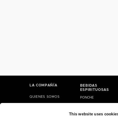
LA COMPAÑÍA
BEBIDAS
ESPIRITUOSAS
QUIENES SOMOS
PONCHE
HISTORIA
LICORES
ALIANZAS
This website uses cookie
GINEBRAS