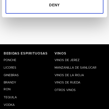
DENY
Marqués de Irún 2025
6,65
€
IVA Inc.
BEBIDAS ESPIRITUOSAS
VINOS
PONCHE
VINOS DE JEREZ
LICORES
MANZANILLA DE SANLÚCAR
GINEBRAS
VINOS DE LA RIOJA
BRANDY
VINOS DE RUEDA
RON
OTROS VINOS
TEQUILA
VODKA