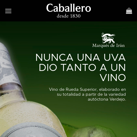
Skip
to
content
NUNCA UNA UVA
DIO TANTO A UN
VINO
Vino de Rueda Superior, elaborado en
su totalidad a partir de la variedad
autóctona Verdejo.