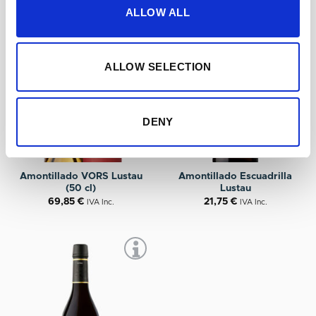
ALLOW ALL
ALLOW SELECTION
DENY
+
+
Amontillado VORS Lustau
Amontillado Escuadrilla
(50 cl)
Lustau
69,85
€
21,75
€
IVA Inc.
IVA Inc.