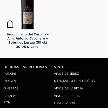
+
Amontillado del Castillo –
Alm. Antonio Caballero y
Sobrinos Lustau (50 cl.)
30,05
€
IVA Inc.
BEBIDAS ESPIRITUOSAS
VINOS
PONCHE
VINOS DE JEREZ
LICORES
MANZANILLA DE SANLÚCAR
GINEBRAS
VINOS DE LA RIOJA
BRANDY
VINOS DE RUEDA
RON
OTROS VINOS