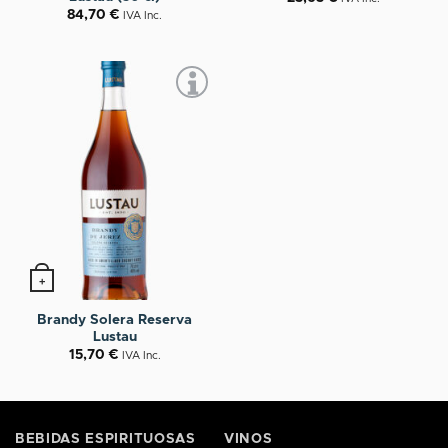
84,70
€
IVA Inc.
+
Brandy Solera Reserva
Lustau
15,70
€
IVA Inc.
BEBIDAS ESPIRITUOSAS
VINOS