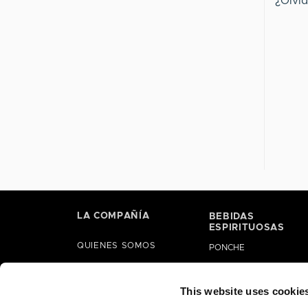
¿Olvid
LA COMPAÑÍA
BEBIDAS
ESPIRITUOSAS
QUIENES SOMOS
PONCHE
HISTORIA
LICORES
ALIANZAS
This website uses cookie
GINEBRAS