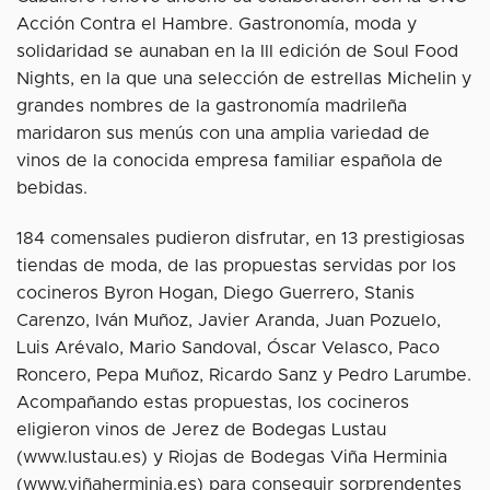
Acción Contra el Hambre. Gastronomía, moda y
solidaridad se aunaban en la III edición de Soul Food
Nights, en la que una selección de estrellas Michelin y
grandes nombres de la gastronomía madrileña
maridaron sus menús con una amplia variedad de
vinos de la conocida empresa familiar española de
bebidas.
184 comensales pudieron disfrutar, en 13 prestigiosas
tiendas de moda, de las propuestas servidas por los
cocineros Byron Hogan, Diego Guerrero, Stanis
Carenzo, Iván Muñoz, Javier Aranda, Juan Pozuelo,
Luis Arévalo, Mario Sandoval, Óscar Velasco, Paco
Roncero, Pepa Muñoz, Ricardo Sanz y Pedro Larumbe.
Acompañando estas propuestas, los cocineros
eligieron vinos de Jerez de Bodegas Lustau
(www.lustau.es) y Riojas de Bodegas Viña Herminia
(www.viñaherminia.es) para conseguir sorprendentes