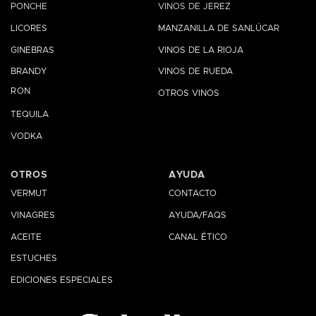
PONCHE
VINOS DE JEREZ
LICORES
MANZANILLA DE SANLÚCAR
GINEBRAS
VINOS DE LA RIOJA
BRANDY
VINOS DE RUEDA
RON
OTROS VINOS
TEQUILA
VODKA
OTROS
AYUDA
VERMUT
CONTACTO
VINAGRES
AYUDA/FAQS
ACEITE
CANAL ÉTICO
ESTUCHES
EDICIONES ESPECIALES