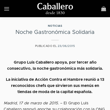
Skip
to
content
NOTICIAS
Noche Gastronómica Solidaria
PUBLICADO EL
23/06/2015
Grupo Luis Caballero apoya, por tercer año
consecutivo, la noche gastronómica más solidaria.
La iniciativa de Acción Contra el Hambre reunió a 13
reconocidos chefs que sirvieron sus menús en
tiendas de moda de la capital española.
Madrid, 17 de marzo de 2015.
– El Grupo Luis
Caballero renovó anoche su colaboración con la ONG