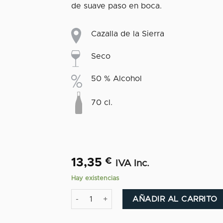
de suave paso en boca.
Cazalla de la Sierra
Seco
50 % Alcohol
70 cl.
13,35
€
IVA Inc.
Hay existencias
Miura Anís Seco cantidad
AÑADIR AL CARRITO