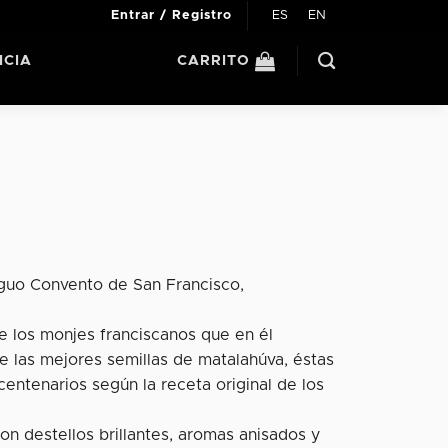
ES
EN
Entrar / Registro
ICIA
CARRITO
tiguo Convento de San Francisco,
e los monjes franciscanos que en él
e las mejores semillas de matalahúva, éstas
entenarios según la receta original de los
con destellos brillantes, aromas anisados y