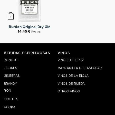
+
Burdon Original Dry Gin
14,45
€
IVA Inc.
BEBIDAS ESPIRITUOSAS
VINOS
PONCHE
VINOS DE JEREZ
LICORES
MANZANILLA DE SANLÚCAR
GINEBRAS
VINOS DE LA RIOJA
BRANDY
VINOS DE RUEDA
RON
OTROS VINOS
TEQUILA
VODKA