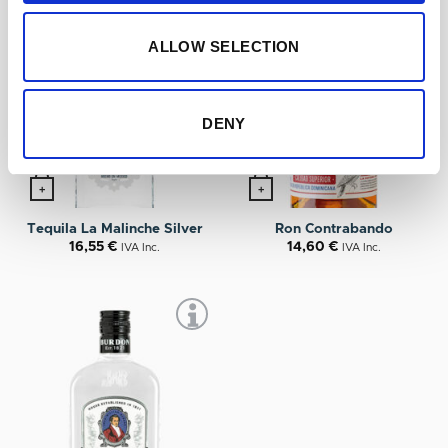
ALLOW SELECTION
DENY
+
+
Tequila La Malinche Silver
Ron Contrabando
16,55
€
14,60
€
IVA Inc.
IVA Inc.