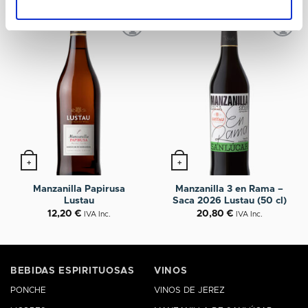
+
+
Manzanilla Papirusa
Manzanilla 3 en Rama –
Lustau
Saca 2026 Lustau (50 cl)
12,20
€
20,80
€
IVA Inc.
IVA Inc.
BEBIDAS ESPIRITUOSAS
VINOS
PONCHE
VINOS DE JEREZ