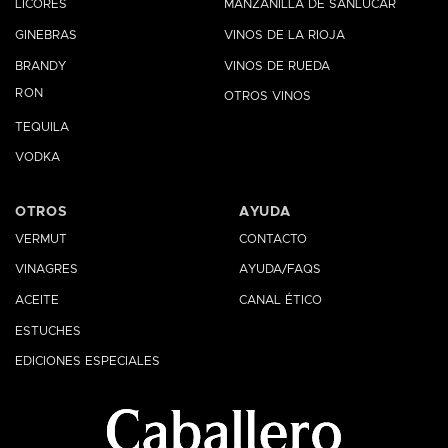
LICORES
MANZANILLA DE SANLÚCAR
GINEBRAS
VINOS DE LA RIOJA
BRANDY
VINOS DE RUEDA
RON
OTROS VINOS
TEQUILA
VODKA
OTROS
AYUDA
VERMUT
CONTACTO
VINAGRES
AYUDA/FAQS
ACEITE
CANAL ÉTICO
ESTUCHES
EDICIONES ESPECIALES