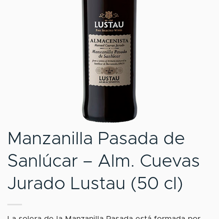
Manzanilla Pasada de
Sanlúcar – Alm. Cuevas
Jurado Lustau (50 cl)
La solera de la Manzanilla Pasada está formada por