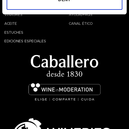
VERMUT
CONTACTO
VINAGRES
AYUDA/FAQS
ACEITE
CANAL ÉTICO
ESTUCHES
EDICIONES ESPECIALES