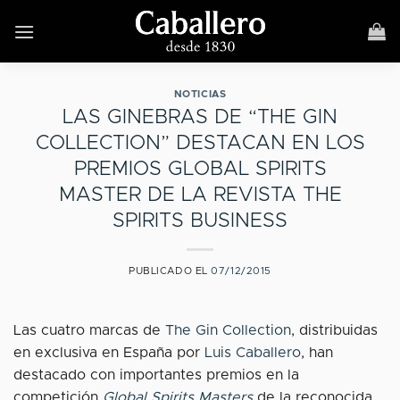
Skip
to
content
NOTICIAS
LAS GINEBRAS DE “THE GIN
COLLECTION” DESTACAN EN LOS
PREMIOS GLOBAL SPIRITS
MASTER DE LA REVISTA THE
SPIRITS BUSINESS
PUBLICADO EL
07/12/2015
Las cuatro marcas de
The Gin Collection
, distribuidas
en exclusiva en España por
Luis Caballero
, han
destacado con importantes premios en la
competición
Global Spirits Masters
de la reconocida