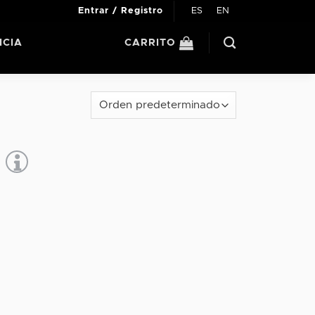
ES
EN
Entrar / Registro
ICIA
CARRITO