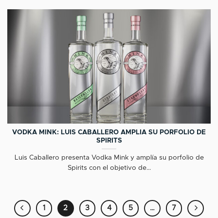
VODKA MINK: LUIS CABALLERO AMPLIA SU PORFOLIO DE
SPIRITS
Luis Caballero presenta Vodka Mink y amplía su porfolio de
Spirits con el objetivo de...
1
2
3
4
5
…
7