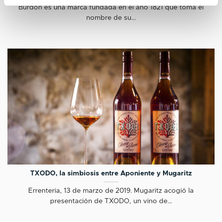
Burdon es una marca fundada en el año 1821 que toma el
nombre de su...
TXODO, la simbiosis entre Aponiente y Mugaritz
Errenteria, 13 de marzo de 2019. Mugaritz acogió la
presentación de TXODO, un vino de...