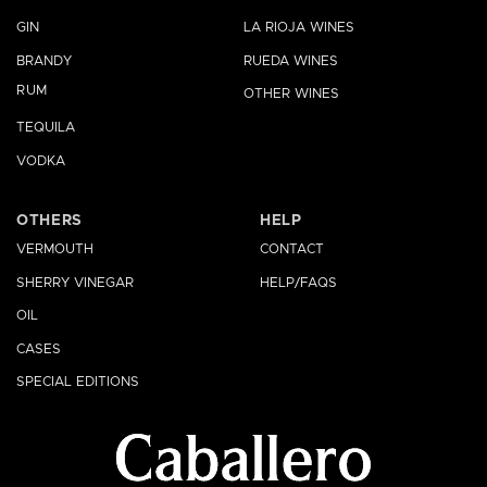
GIN
LA RIOJA WINES
BRANDY
RUEDA WINES
RUM
OTHER WINES
TEQUILA
VODKA
OTHERS
HELP
VERMOUTH
CONTACT
SHERRY VINEGAR
HELP/FAQS
OIL
CASES
SPECIAL EDITIONS