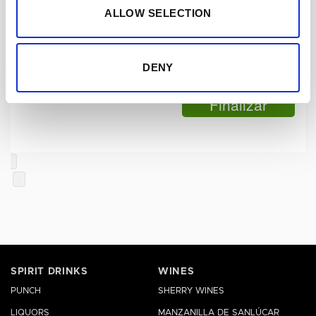
de reserva.
ALLOW SELECTION
DENY
Finalizar
SPIRIT DRINKS
WINES
PUNCH
SHERRY WINES
LIQUORS
MANZANILLA DE SANLÚCAR