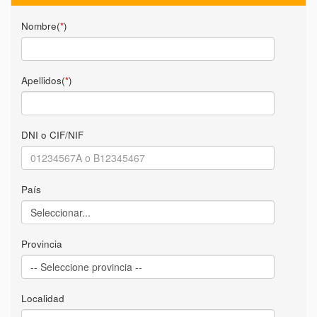
Nombre(
*
)
Apellidos(
*
)
DNI o CIF/NIF
País
Provincia
Localidad