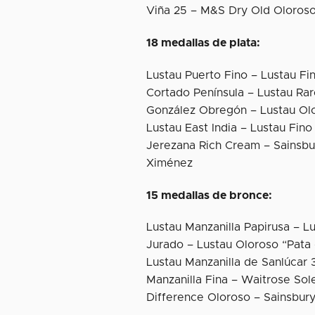
Viña 25 – M&S Dry Old Oloros
18 medallas de plata:
Lustau Puerto Fino – Lustau Fi
Cortado Península – Lustau Rar
González Obregón – Lustau Olo
Lustau East India – Lustau Fin
Jerezana Rich Cream – Sainsbu
Ximénez
15 medallas de bronce:
Lustau Manzanilla Papirusa – L
Jurado – Lustau Oloroso “Pata 
Lustau Manzanilla de Sanlúcar
Manzanilla Fina – Waitrose So
Difference Oloroso – Sainsbury