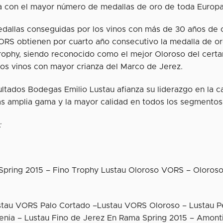
 con el mayor número de medallas de oro de toda Europa
dallas conseguidas por los vinos con más de 30 años de c
RS obtienen por cuarto año consecutivo la medalla de oro
rophy, siendo reconocido como el mejor Oloroso del cert
os vinos con mayor crianza del Marco de Jerez.
ultados Bodegas Emilio Lustau afianza su liderazgo en la c
ás amplia gama y la mayor calidad en todos los segmentos
:
Spring 2015 – Fino Trophy Lustau Oloroso VORS – Oloros
stau VORS Palo Cortado –Lustau VORS Oloroso – Lustau P
enia – Lustau Fino de Jerez En Rama Spring 2015 – Amont