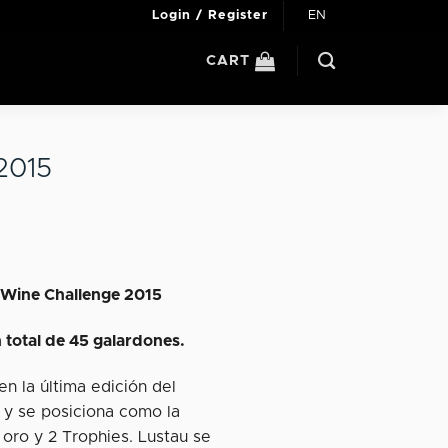
EN
Login / Register
CART
2015
l Wine Challenge 2015
n total de 45 galardones.
n la última edición del
 y se posiciona como la
oro y 2 Trophies. Lustau se