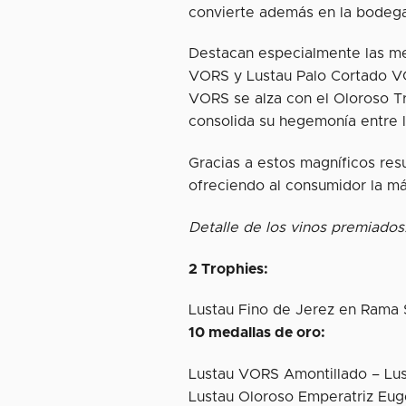
convierte además en la bodega
Destacan especialmente las me
VORS y Lustau Palo Cortado VO
VORS se alza con el Oloroso T
consolida su hegemonía entre l
Gracias a estos magníficos res
ofreciendo al consumidor la m
Detalle de los vinos premiados
2 Trophies:
Lustau Fino de Jerez en Rama 
10 medallas de oro:
Lustau VORS Amontillado – Lu
Lustau Oloroso Emperatriz Eug